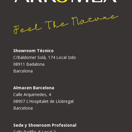
Showroom Técnico
C/Baldomer Solà, 174 Local Izdo
08911 Badalona
Barcelona
Almacen Barcelona
Calle Arquimedes, 4
08907 L’Hospitalet de Llobregat
Barcelona
Sede y Showroom Profesional
Calle Padilla, 6 Local 2