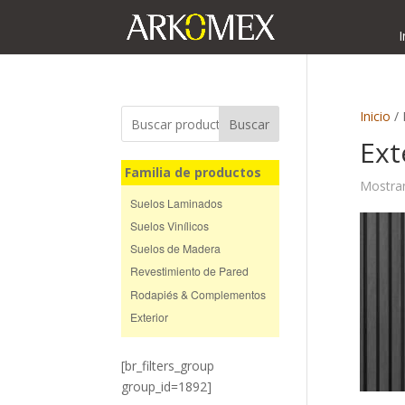
I
Inicio
/ 
Buscar
Ext
Familia de productos
Mostran
Suelos Laminados
Suelos Vinílicos
Suelos de Madera
Revestimiento de Pared
Rodapiés & Complementos
Exterior
[br_filters_group
group_id=1892]