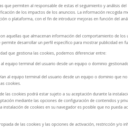
s que permiten al responsable de estas el seguimiento y análisis del
tificación de los impactos de los anuncios. La información recogida me
ación o plataforma, con el fin de introducir mejoras en función del an
on aquellas que almacenan información del comportamiento de los us
permite desarrollar un perfil específico para mostrar publicidad en f
tidad que gestiona las cookies, podemos diferenciar entre:
al equipo terminal del usuario desde un equipo o dominio gestionado 
ían al equipo terminal del usuario desde un equipo o dominio que no e
las cookies.
o de las cookies podrá estar sujeto a su aceptación durante la instalac
tación mediante las opciones de configuración de contenidos y priv
la instalación de cookies en su navegador es posible que no pueda ac
piada de las cookies y las opciones de activación, restricción y/o inh