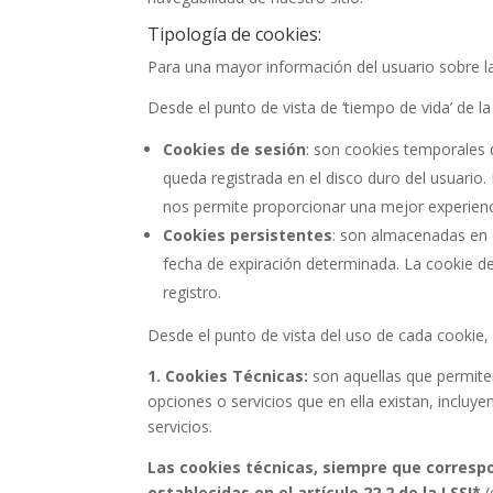
Tipología de cookies:
Para una mayor información del usuario sobre la
Desde el punto de vista de ‘tiempo de vida’ de 
Cookies de sesión
: son cookies temporales
queda registrada en el disco duro del usuario.
nos permite proporcionar una mejor experienci
Cookies persistentes
: son almacenadas en 
fecha de expiración determinada. La cookie de
registro.
Desde el punto de vista del uso de cada cookie,
1. Cookies Técnicas:
son aquellas que permiten 
opciones o servicios que en ella existan, incluyen
servicios.
Las cookies técnicas, siempre que correspo
establecidas en el artículo 22.2 de la LSSI*
(