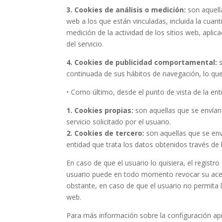
3. Cookies de análisis o medición:
son aquella
web a los que están vinculadas, incluida la cuan
medición de la actividad de los sitios web, aplic
del servicio.
4. Cookies de publicidad comportamental:
s
continuada de sus hábitos de navegación, lo que 
• Como último, desde el punto de vista de la en
1. Cookies propias:
son aquellas que se envían 
servicio solicitado por el usuario.
2. Cookies de tercero:
son aquellas que se env
entidad que trata los datos obtenidos través de 
En caso de que el usuario lo quisiera, el registr
usuario puede en todo momento revocar su acep
obstante, en caso de que el usuario no permita 
web.
Para más información sobre la configuración apro