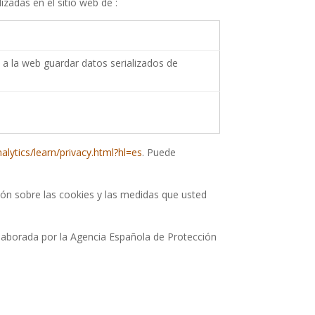
zadas en el sitio web de :
 a la web guardar datos serializados de
lytics/learn/privacy.html?hl=es
. Puede
ón sobre las cookies y las medidas que usted
laborada por la Agencia Española de Protección