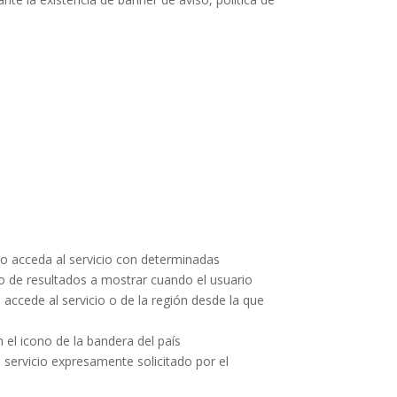
io acceda al servicio con determinadas
ro de resultados a mostrar cuando el usuario
 accede al servicio o de la región desde la que
n el icono de la bandera del país
n servicio expresamente solicitado por el