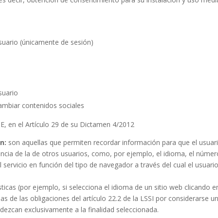
usuario (únicamente de sesión)
suario
ambiar contenidos sociales
E, en el Artículo 29 de su Dictamen 4/2012
n:
son aquellas que permiten recordar información para que el usuar
iencia de la de otros usuarios, como, por ejemplo, el idioma, el núme
servicio en función del tipo de navegador a través del cual el usuario
ísticas (por ejemplo, si selecciona el idioma de un sitio web clicando e
s de las obligaciones del artículo 22.2 de la LSSI por considerarse u
dezcan exclusivamente a la finalidad seleccionada.