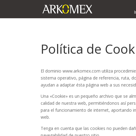
I
Política de Cook
El dominio www.arkomex.com utiliza procedimie
sistema operativo, página de referencia, ruta, d
ayudan a adaptar ésta página web a sus necesi
Una «Cookie» es un pequeño archivo que se alma
calidad de nuestra web, permitiéndonos así pers
para el funcionamiento de internet, aportando in
web.
Tenga en cuenta que las cookies no pueden dañar
navegabilidad de nuestro sitio.