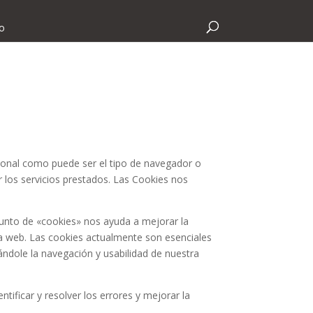
o
sonal como puede ser el tipo de navegador o
ar los servicios prestados. Las Cookies nos
junto de «cookies» nos ayuda a mejorar la
ra web. Las cookies actualmente son esenciales
tándole la navegación y usabilidad de nuestra
ificar y resolver los errores y mejorar la