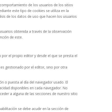
 comportamiento de los usuarios de los sitios
diante este tipo de cookies se utiliza en la
álisis de los datos de uso que hacen los usuarios
uarios obtenida a través de la observación
unción de este.
por el propio editor y desde el que se presta el
s gestionado por el editor, sino por otra
ión o puesta al día del navegador usado. El
acidad disponibles en cada navegador. No
ceder a alguna de las secciones de nuestro sitio
abilitación se debe acudir en la sección de