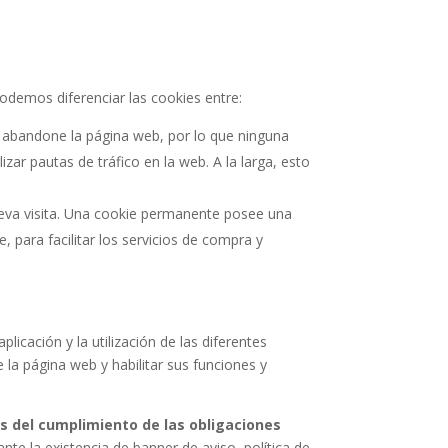
odemos diferenciar las cookies entre:
 abandone la página web, por lo que ninguna
zar pautas de tráfico en la web. A la larga, esto
ueva visita. Una cookie permanente posee una
 para facilitar los servicios de compra y
icación y la utilización de las diferentes
e la página web y habilitar sus funciones y
s del cumplimiento de las obligaciones
nte la existencia de banner de aviso, política de