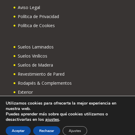
Aviso Legal
Política de Privacidad
Política de Cookies
Suelos Laminados
Suelos Vinílicos
Suelos de Madera
Revestimiento de Pared
Rodapiés & Complementos
Exterior
Utilizamos cookies para ofrecerte la mejor experiencia en
nuestra web.
Puedes aprender más sobre qué cookies utilizamos o
desactivarlas en los
ajustes
.
Aceptar
Rechazar
Ajustes
© ARKOMEX 2023