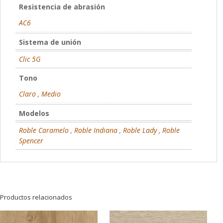
Resistencia de abrasión
AC6
Sistema de unión
Clic 5G
Tono
Claro
,
Medio
Modelos
Roble Caramelo
,
Roble Indiana
,
Roble Lady
,
Roble
Spencer
Productos relacionados