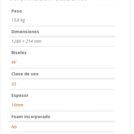
Peso
15,8 kg
Dimensiones
1286 × 214 mm
Biseles
4V
Clase de uso
33
Espesor
10mm
Foam incorporado
No