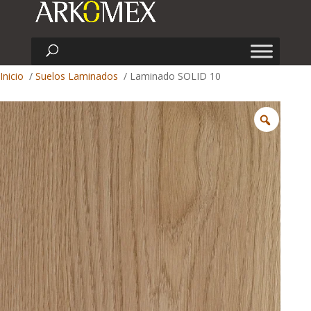
Inicio
/
Suelos Laminados
/ Laminado SOLID 10
Zoom