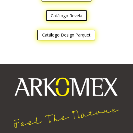
Catálogo Revela
Catálogo Design Parquet