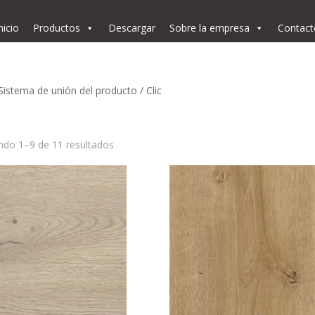
nicio
Productos
Descargar
Sobre la empresa
Contact
Sistema de unión del producto / Clic
do 1–9 de 11 resultados