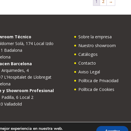
1
2
→
wroom Técnico
Sobre la empresa
ldomer Solà, 174 Local Izdo
Nuestro showroom
11 Badalona
Catálogos
elona
Contacto
acen Barcelona
e Arquimedes, 4
Aviso Legal
7 L’Hospitalet de Llobregat
Política de Privacidad
elona
Política de Cookies
e y Showroom Profesional
 Padilla, 6 Local 2
3 Valladolid
 mejor experiencia en nuestra web.