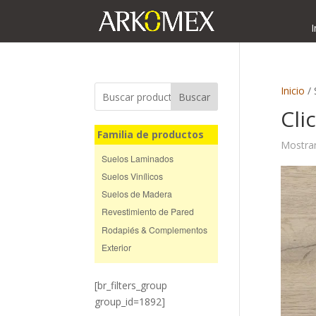
I
Inicio
/ 
Buscar
Clic
Familia de productos
Mostran
Suelos Laminados
Suelos Vinílicos
Suelos de Madera
Revestimiento de Pared
Rodapiés & Complementos
Exterior
[br_filters_group
group_id=1892]