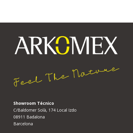
Showroom Técnico
C/Baldomer Solà, 174 Local Izdo
08911 Badalona
Barcelona