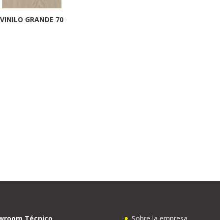
VINILO GRANDE 70
wroom Técnico
Sobre la empresa