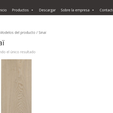
nicio
Productos
Descargar
Sobre la empresa
Contact
Modelos del producto / Sinaï
aï
do el único resultado