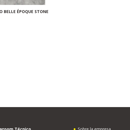
LO BELLE ÉPOQUE STONE
wroom Técnico
Sobre la empresa