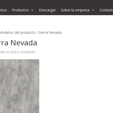
nicio
Productos
Descargar
Sobre la empresa
Contact
Modelos del producto / Sierra Nevada
rra Nevada
do el único resultado