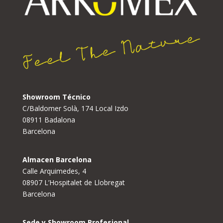
Showroom Técnico
C/Baldomer Solà, 174 Local Izdo
08911 Badalona
Barcelona
Almacen Barcelona
Calle Arquimedes, 4
08907 L’Hospitalet de Llobregat
Barcelona
Sede y Showroom Profesional