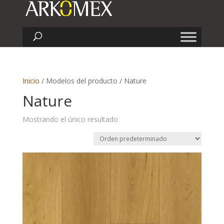
Inicio
/ Modelos del producto / Nature
Nature
Mostrando el único resultado