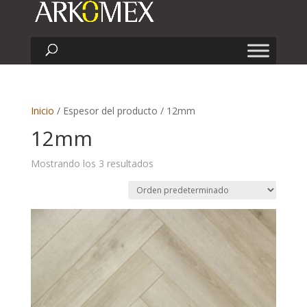
Inicio
/ Espesor del producto / 12mm
12mm
Mostrando los 3 resultados